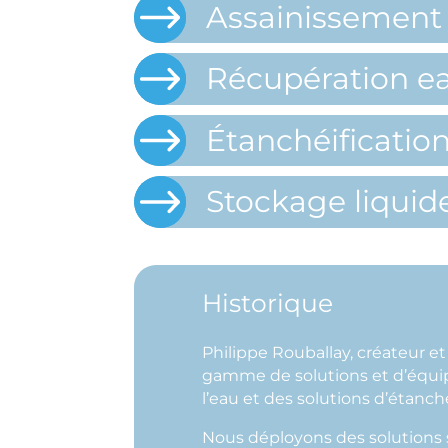
Assainissement
Récupération ea
Étanchéificatio
Stockage liquid
Historique
Philippe Rouballay, créateur e
gamme de solutions et d’équipe
l’eau et des solutions d’étanché
Nous déployons des solutions s