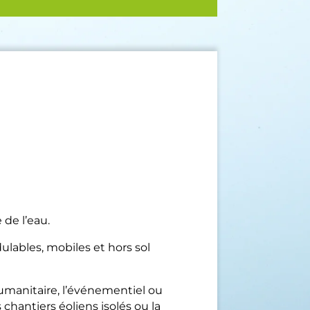
de l’eau.
dulables, mobiles et hors sol
’humanitaire, l’événementiel ou
s chantiers éoliens isolés ou la