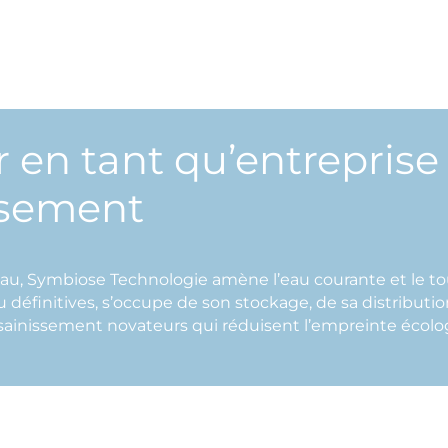
 en tant qu’entreprise 
ssement
eau, Symbiose Technologie amène l’eau courante et le tou
u définitives, s’occupe de son stockage, de sa distributi
sainissement novateurs qui réduisent l’empreinte écolog