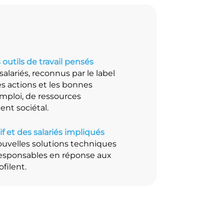
outils de travail pensés
salariés, reconnus par le label
es actions et les bonnes
mploi, de ressources
nt sociétal.
f et des salariés impliqués
ouvelles solutions techniques
esponsables en réponse aux
filent.