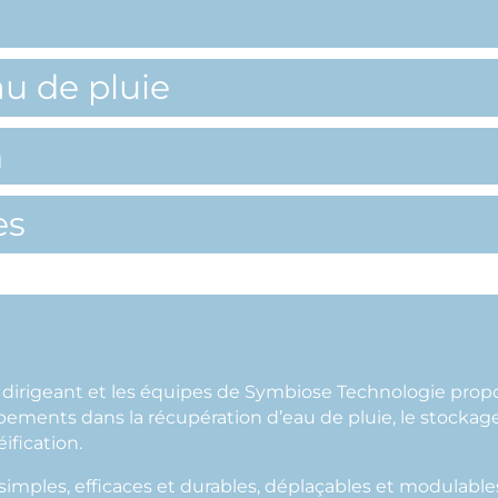
u de pluie
n
es
t dirigeant et les équipes de Symbiose Technologie prop
ments dans la récupération d’eau de pluie, le stockage 
ification.
imples, efficaces et durables, déplaçables et modulables