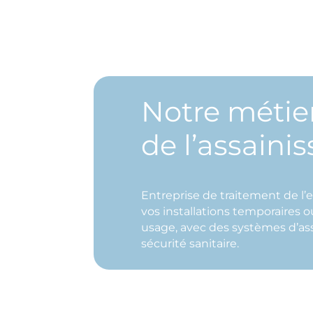
Notre métier
de l’assaini
Entreprise de traitement de l’
vos installations temporaires o
usage, avec des systèmes d’as
sécurité sanitaire.