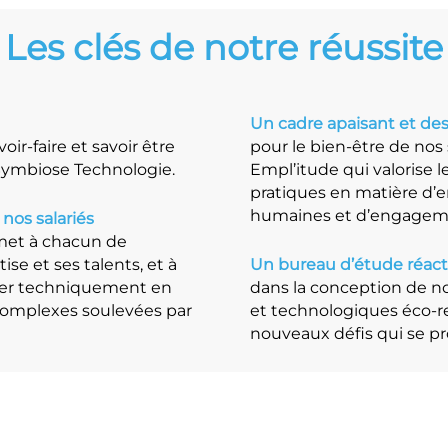
Les clés de notre réussite
Un cadre apaisant et des 
oir-faire et savoir être
pour le bien-être de nos 
 Symbiose Technologie.
Empl’itude qui valorise l
pratiques en matière d’e
humaines et d’engageme
os salariés
rmet à chacun de
se et ses talents, et à
Un bureau d’étude réacti
ver techniquement en
dans la conception de n
omplexes soulevées par
et technologiques éco-r
nouveaux défis qui se pro