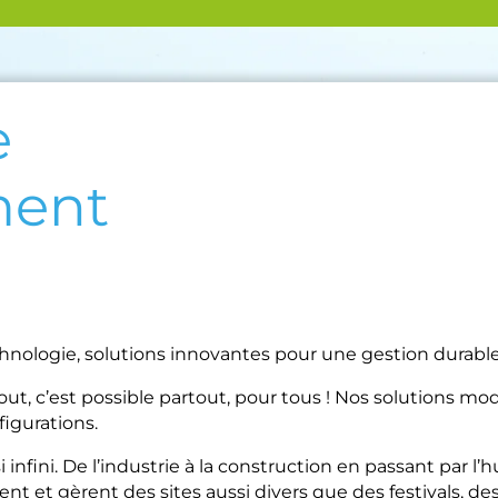
e
ment
ologie, solutions innovantes pour une gestion durable 
gout, c’est possible partout, pour tous ! Nos solutions mo
figurations.
infini. De l’industrie à la construction en passant par l
isent et gèrent des sites aussi divers que des festivals, de