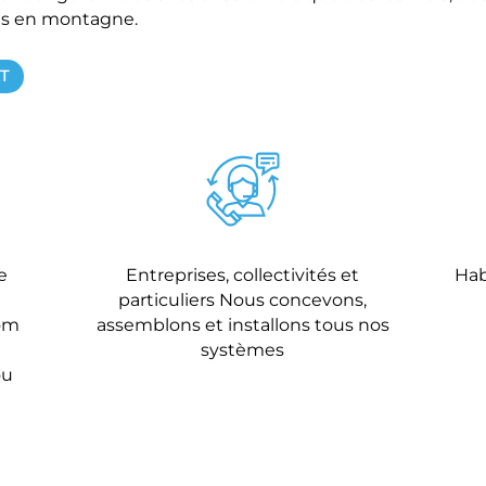
es en montagne.
T
e
Entreprises, collectivités et
Hab
particuliers Nous concevons,
Tom
assemblons et installons tous nos
systèmes
ou