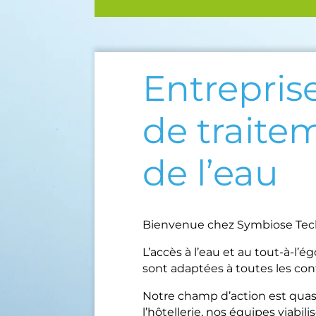
Entrepris
de traite
de l’eau
Bienvenue chez Symbiose Techn
L’accès à l’eau et au tout-à-l’é
sont adaptées à toutes les con
Notre champ d’action est quasi 
l’hôtellerie, nos équipes viabil