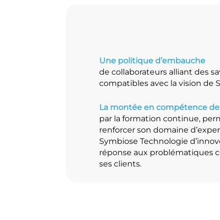
Une politique d’embauche
de collaborateurs alliant des sav
compatibles avec la vision de
La montée en compétence de n
par la formation continue, pe
renforcer son domaine d’experti
Symbiose Technologie d’inno
réponse aux problématiques c
ses clients.