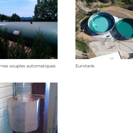
rnes souples automatiques
Eurotank