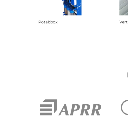
Potabbox
Ver