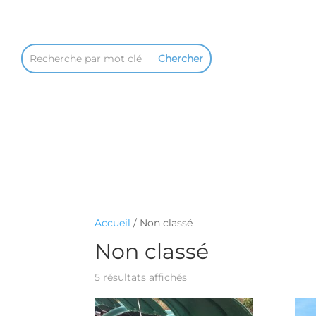
Accueil
/ Non classé
Non classé
5 résultats affichés