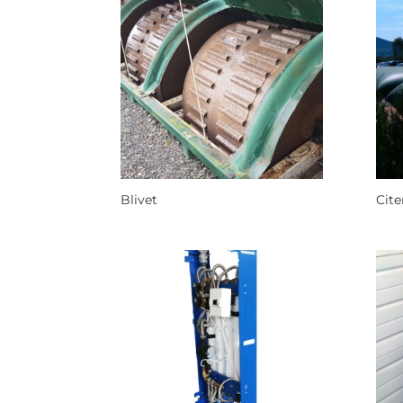
Blivet
Cite