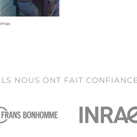
timax
ILS NOUS ONT FAIT CONFIANC