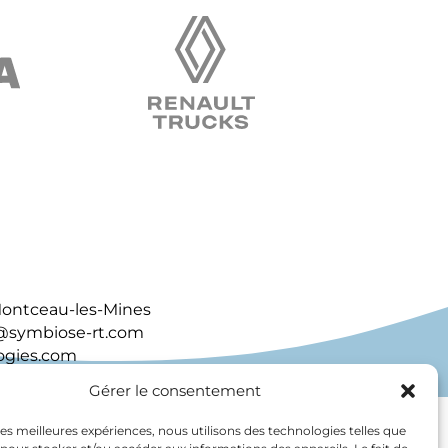
 Montceau-les-Mines
t@symbiose-rt.com
ogies.com
Gérer le consentement
 les meilleures expériences, nous utilisons des technologies telles que